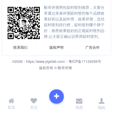
毅哥评测男性延时喷剂推荐，主要分
享通过亲身评测延时喷剂每个品牌效
果好坏以及副作用，效果评测，总结
延时喷剂排行榜，延时喷剂哪个牌子
好，推荐效果较好的正规延时喷剂品
牌,让大家正确认识男用延时喷剂。
联系我们
版权声明
广告合作
©2026 -
https://www.yigelab.com/
- 粤ICP备17124056号
版权所有 © 毅哥评测
首页
关注
消息
我的