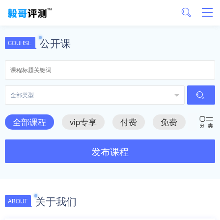
公开课
COURSE
全部课程
vip专享
付费
免费
发布课程
关于我们
ABOUT